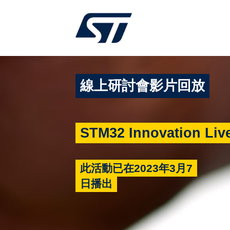
線上研討會影片回放
STM32 Innovation Liv
此活動已在2023年3月7
日播出