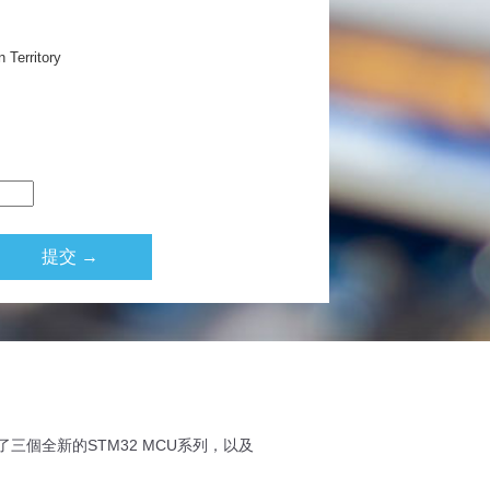
 Territory
blic
提交 →
個全新的STM32 MCU系列，以及