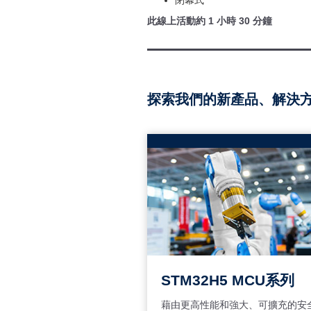
閉幕式
此線上活動約 1 小時 30 分鐘
探索我們的新產品、解決
STM32H5 MCU系列
藉由更高性能和強大、可擴充的安