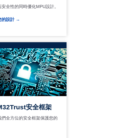
高安全性的同時優化MPU設計。
您的設計 →
M32Trust安全框架
我們全方位的安全框架保護您的
。