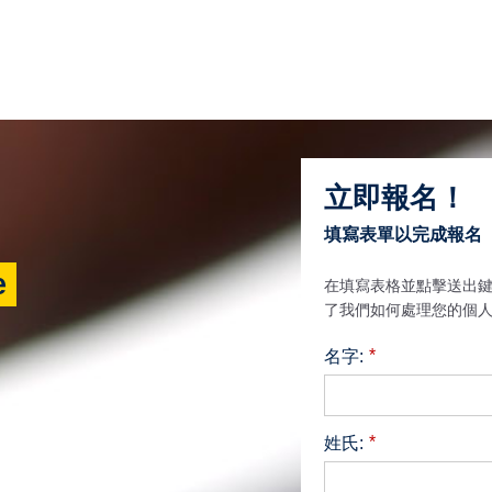
立即報名！
填寫表單以完成報名
e
在填寫表格並點擊送出
了我們如何處理您的個
*
名字:
*
姓氏: