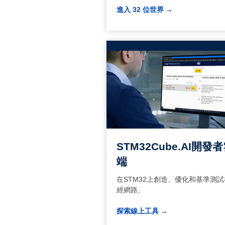
進入 32 位世界 →
STM32Cube.AI開發
端
在STM32上創造、優化和基準測試
經網路。
探索線上工具 →