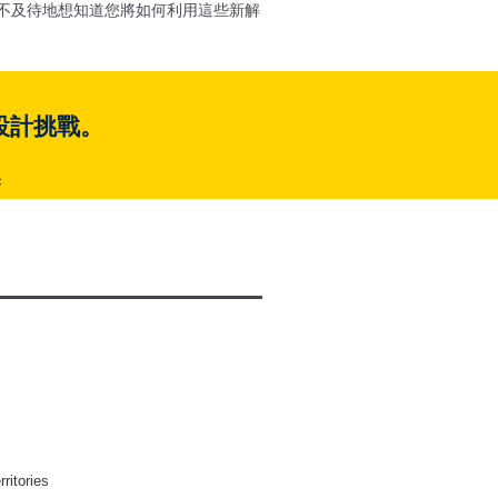
迫不及待地想知道您將如何利用這些新解
設計挑戰。
c
ritories