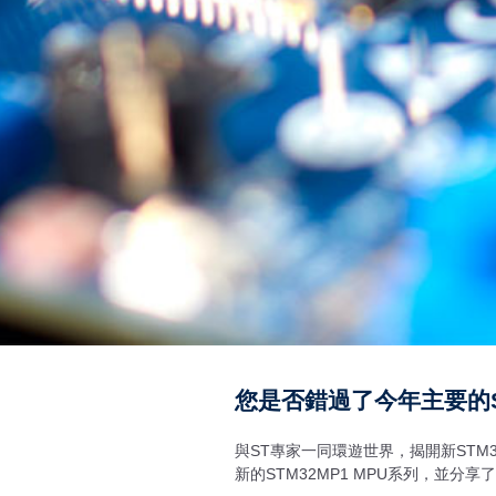
您是否錯過了今年主要的S
與ST專家一同環遊世界，揭開新STM
新的STM32MP1 MPU系列，並分