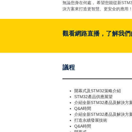
無論您身在何處， 希望您能從新ST
決方案來打造更智慧、更安全的應用
觀看網路直播，了解我們
議程
開幕式及STM32策略介紹
STM32產品供應展望
介紹全新STM32產品及解決方案
Q&A時間
介紹全新STM32產品及解決方案
打造永續發展技術
Q&A時間