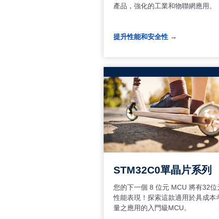
產品，強化的工業和物聯網應用。
提升性能和安全性 →
STM32C0單晶片系列
您的下一個 8 位元 MCU 將有32位
性能表現！探索這款適用於具成本
量之應用的入門級MCU。