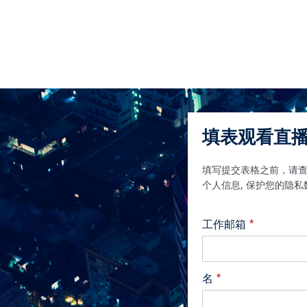
填表观看直播
填写提交表格之前，请
个人信息, 保护您的隐
*
工作邮箱
*
名