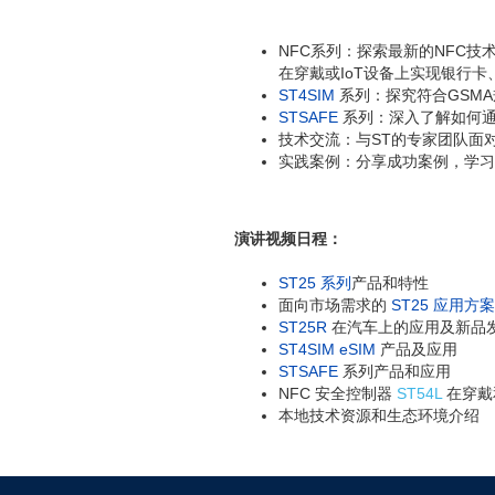
NFC系列：探索最新的NFC技
在穿戴或IoT设备上实现银行
ST4SIM
系列：探究符合GSMA
STSAFE
系列：深入了解如何
技术交流：与ST的专家团队面
实践案例：分享成功案例，学习
演讲视频日程：
ST25 系列
产品和特性
面向市场需求的
ST25 应用方案
ST25R
在汽车上的应用及新品
ST4SIM eSIM
产品及应用
STSAFE
系列产品和应用
NFC 安全控制器
ST54L
在穿戴
本地技术资源和生态环境介绍