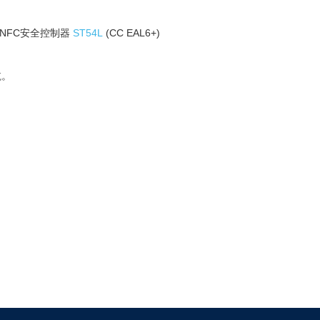
NFC安全控制器
ST54L
(CC EAL6+)
航。