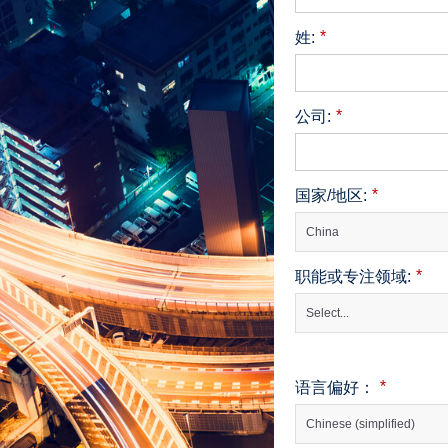
*
姓:
*
公司:
*
国家/地区:
China
*
职能或专注领域:
Select...
*
语言偏好：
Chinese (simplified)