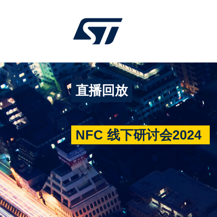
直播回放
NFC 线下研讨会2024