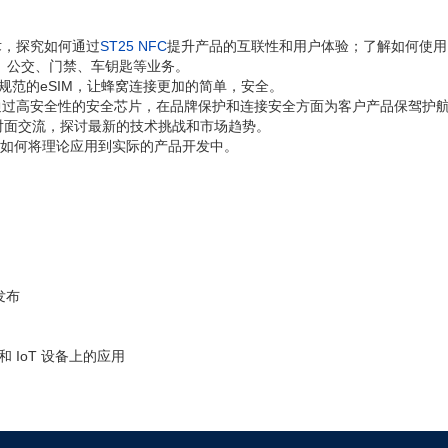
术，探究如何通过
ST25 NFC
提升产品的互联性和用户体验；了解如何使用
卡、公交、门禁、车钥匙等业务。
规范的eSIM，让蜂窝连接更加的简单，安全。
通过高安全性的安全芯片，在品牌保护和连接安全方面为客户产品保驾护
对面交流，探讨最新的技术挑战和市场趋势。
如何将理论应用到实际的产品开发中。
发布
和 IoT 设备上的应用