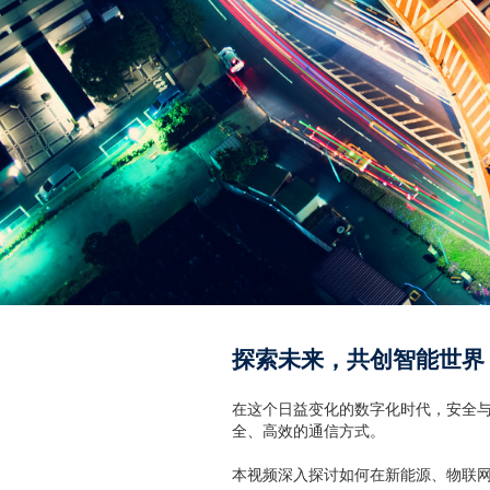
探索未来，共创智能世界
在这个日益变化的数字化时代，安全
全、高效的通信方式。
本视频深入探讨如何在新能源、物联网、